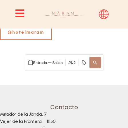
Siguenos en Instagram
@hotelmaram
Entrada — Salida
2
Contacto
Mirador de la Janda, 7
Vejer de la Frontera
11150
–