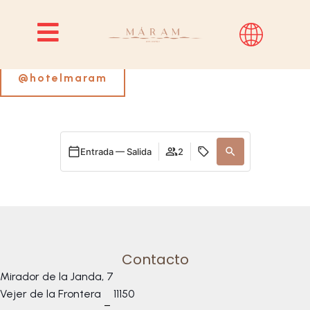
Siguenos en Instagram
@hotelmaram
Entrada — Salida
2
Contacto
Mirador de la Janda, 7
Vejer de la Frontera
11150
–